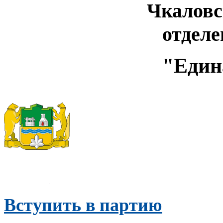
Чкаловс
отдел
"Един
Вступить в партию